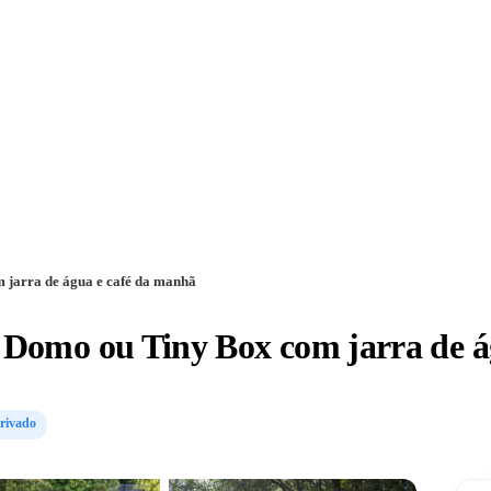
jarra de água e café da manhã
Domo ou Tiny Box com jarra de á
Privado