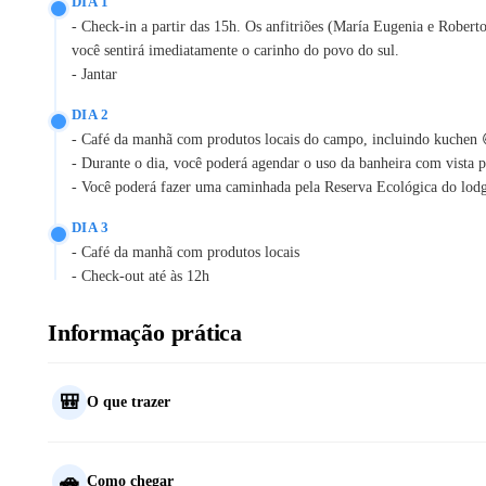
DIA 1
- Check-in a partir das 15h. Os anfitriões (María Eugenia e Robert
você sentirá imediatamente o carinho do povo do sul.
- Jantar
DIA 2
- Café da manhã com produtos locais do campo, incluindo kuchen 
- Durante o dia, você poderá agendar o uso da banheira com vista pa
- Você poderá fazer uma caminhada pela Reserva Ecológica do lodge
DIA 3
- Café da manhã com produtos locais
- Check-out até às 12h
Informação prática
🎒
O que trazer
🚗
Como chegar