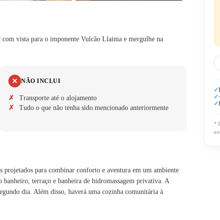
r com vista para o imponente Vulcão Llaima e mergulhe na
✕
NÃO INCLUI
✓
✓
Transporte até o alojamento
✓
Tudo o que não tenha sido mencionado anteriormente
* 
au
rs projetados para combinar conforto e aventura em um ambiente
o banheiro, terraço e banheira de hidromassagem privativa. A
egundo dia. Além disso, haverá uma cozinha comunitária à