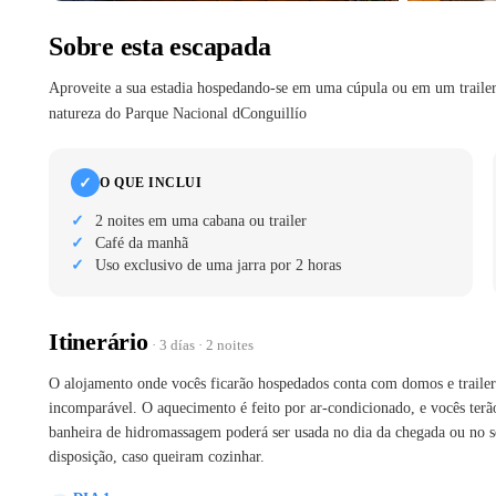
Sobre esta escapada
Aproveite a sua estadia hospedando-se em uma cúpula ou em um traile
natureza do Parque Nacional dConguillío
✓
O QUE INCLUI
2 noites em uma cabana ou trailer
Café da manhã
Uso exclusivo de uma jarra por 2 horas
Itinerário
· 3 días · 2 noites
O alojamento onde vocês ficarão hospedados conta com domos e traile
incomparável. O aquecimento é feito por ar-condicionado, e vocês terã
banheira de hidromassagem poderá ser usada no dia da chegada ou no s
disposição, caso queiram cozinhar.